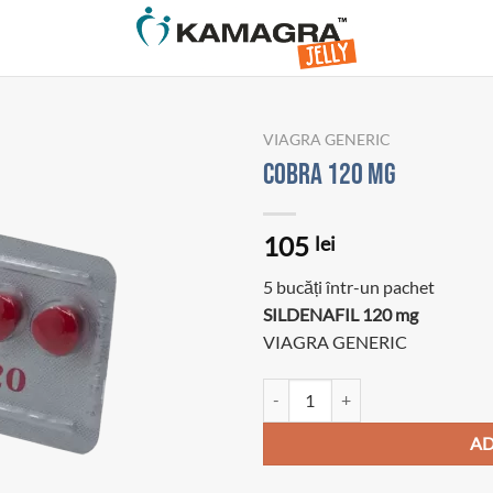
VIAGRA GENERIC
Cobra 120 mg
105
lei
5 bucăți într-un pachet
SILDENAFIL 120 mg
VIAGRA GENERIC
Cantitate Cobra 120 mg
AD