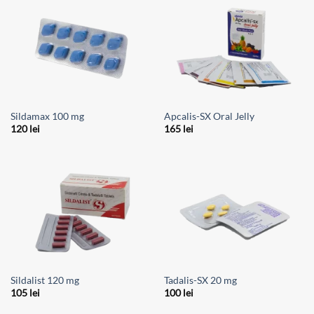
Sildamax 100 mg
Apcalis-SX Oral Jelly
120
lei
165
lei
Sildalist 120 mg
Tadalis-SX 20 mg
105
lei
100
lei